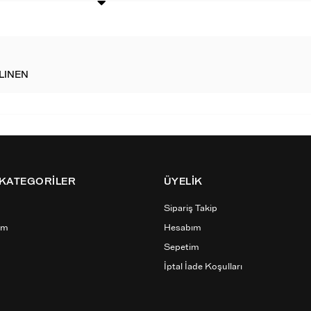
LINEN
 KATEGORİLER
ÜYELİK
Sipariş Takip
ım
Hesabım
Sepetim
İptal İade Koşulları