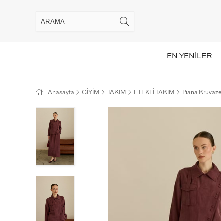
EN YENİLER
Anasayfa
GİYİM
TAKIM
ETEKLİ TAKIM
Piana Kruvaz