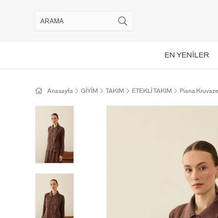
EN YENİLER
Anasayfa
GİYİM
TAKIM
ETEKLİ TAKIM
Piana Kruvaz