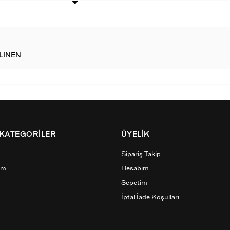
LINEN
 KATEGORİLER
ÜYELİK
Sipariş Takip
ım
Hesabım
Sepetim
İptal İade Koşulları