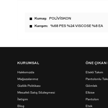
Kumaş
POLİVİSKON
Karışım
%68 PES %24 VISCOSE %8 EA
KURUMSAL
ÖNE ÇIKAN
Hakkımızda
Etekli Takım
Mağazalarımız
Pantolonlu Tak
Gizlilik Politikası
Gömlek
Mesafeli Satış Sözleşmesi
Elbise
İletişim
Pantolon
Blog
Etek