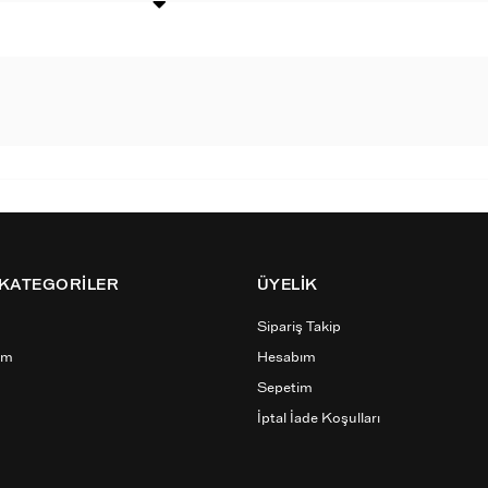
 KATEGORİLER
ÜYELİK
Sipariş Takip
ım
Hesabım
Sepetim
İptal İade Koşulları