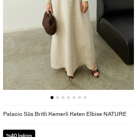
Palacio Süs Britli Kemerli Keten Elbise NATURE
40
%
İndirim