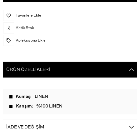
Favorilere Ekle
Kritik Stok
Koleksiyona Ekle
ÜRÜN ÖZELLIKLERI
Kumaş
LINEN
Karışım
%100 LINEN
İADE VE DEĞIŞIM