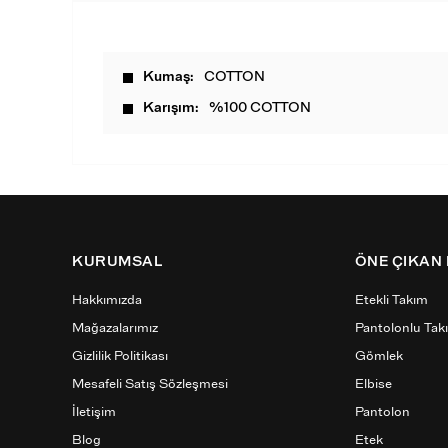
Kumaş
COTTON
Karışım
%100 COTTON
KURUMSAL
ÖNE ÇIKAN
Hakkımızda
Etekli Takım
Mağazalarımız
Pantolonlu Tak
Gizlilik Politikası
Gömlek
Mesafeli Satış Sözleşmesi
Elbise
İletişim
Pantolon
Blog
Etek