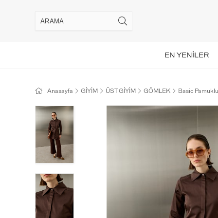
EN YENİLER
Anasayfa
GİYİM
ÜST GİYİM
GÖMLEK
Basic Pamukl