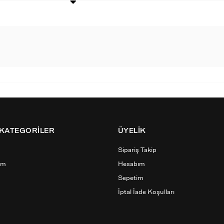
 KATEGORİLER
ÜYELİK
Sipariş Takip
ım
Hesabım
Sepetim
İptal İade Koşulları