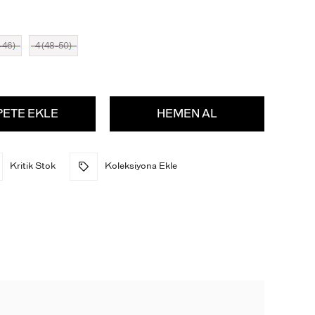
-46)
4 (48-50)
Kritik Stok
Koleksiyona Ekle