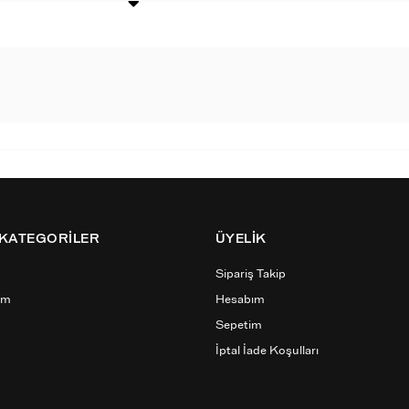
 KATEGORİLER
ÜYELİK
Sipariş Takip
ım
Hesabım
Sepetim
İptal İade Koşulları