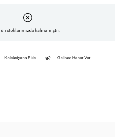
rün stoklarımızda kalmamıştır.
Koleksiyona Ekle
Gelince Haber Ver