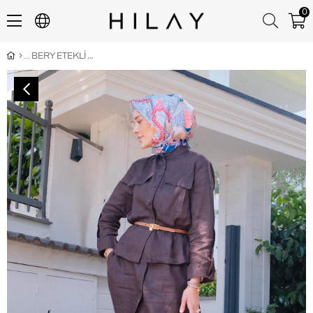
0
BERY ETEKLİ TAKIM KAHVERENGİ