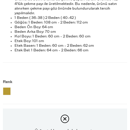
4'lük çekme payı ile üretilmektedir. Bu nedenle, ürünü satın
alınırken çekme payı göz önünde bulundurularak tercih
yapılmalıdır.
1 Beden ( 36-38 ) 2 Beden ( 40-42 )
Göğüs: 1 Beden: 108 cm - 2 Beden: 112 cm
Beden Ön Boy: 64 cm
Beden Arka Boy: 70 cm
Kol Boyu: 1 Beden: 60 cm - 2 Beden: 60 cm
Etek Boy: 101 cm
Etek Basen: 1 Beden: 60 cm - 2 Beden: 62 cm
Etek Bel: 1 Beden: 64 cm - 2 Beden: 66 cm
Renk