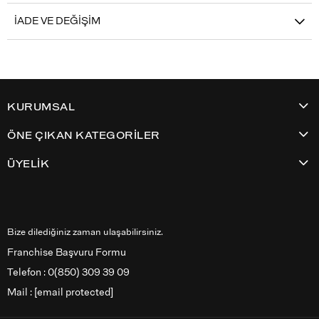
İADE VE DEĞIŞIM
KURUMSAL
ÖNE ÇIKAN KATEGORİLER
ÜYELİK
Bize dilediğiniz zaman ulaşabilirsiniz.
Franchise Başvuru Formu
Telefon : 0(850) 309 39 09
Mail :
[email protected]