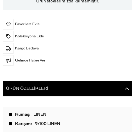
Ürün stoklarımızda kalmamıştır.
Favorilere Ekle
Koleksiyona Ekle
Kargo Bedava
Gelince Haber Ver
ÜRÜN ÖZELLIKLERI
Kumaş
LINEN
Karışım
%100 LINEN