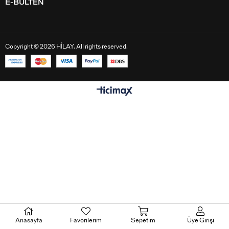
E-BÜLTEN
Copyright © 2026 HİLAY. All rights reserved.
Anasayfa
Favorilerim
Sepetim
Üye Girişi